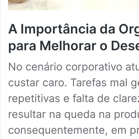
A Importância da Or
para Melhorar o De
No cenário corporativo at
custar caro. Tarefas mal g
repetitivas e falta de cl
resultar na queda na prod
consequentemente, em prej