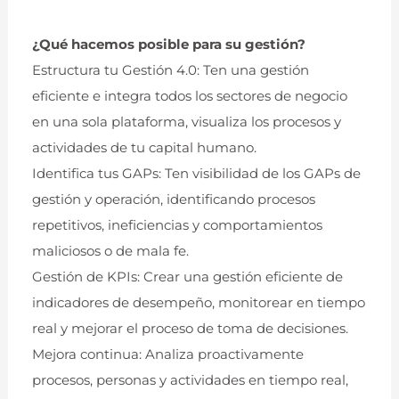
¿Qué hacemos posible para su gestión?
Estructura tu Gestión 4.0: Ten una gestión
eficiente e integra todos los sectores de negocio
en una sola plataforma, visualiza los procesos y
actividades de tu capital humano.
Identifica tus GAPs: Ten visibilidad de los GAPs de
gestión y operación, identificando procesos
repetitivos, ineficiencias y comportamientos
maliciosos o de mala fe.
Gestión de KPIs: Crear una gestión eficiente de
indicadores de desempeño, monitorear en tiempo
real y mejorar el proceso de toma de decisiones.
Mejora continua: Analiza proactivamente
procesos, personas y actividades en tiempo real,