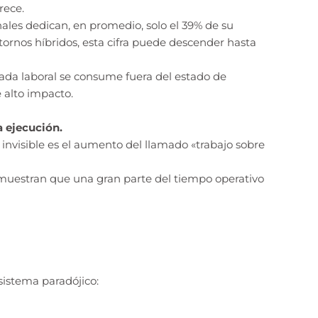
rece.
ales dedican, en promedio, solo el 39% de su
ornos híbridos, esta cifra puede descender hasta
rnada laboral se consume fuera del estado de
 alto impacto.
a ejecución.
invisible es el aumento del llamado «trabajo sobre
muestran que una gran parte del tiempo operativo
sistema paradójico: