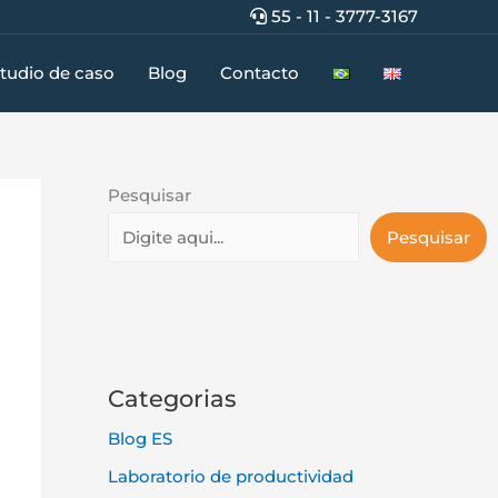
55 - 11 - 3777-3167
tudio de caso
Blog
Contacto
Pesquisar
Pesquisar
Categorias
Blog ES
Laboratorio de productividad