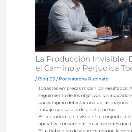
La Producción Invisible:
el Camino y Perjudica To
/
Blog ES
/ Por
Natacha Rubinato
Todas las empresas miden los resultados. 
seguimiento de los objetivos, los indicadore
pocas logran detectar una de las mayores f
trabajo que se pierde en el proceso.
Es la producción invisible. Un conjunto de 
operativa consumidas en actividades que 
Este trabajo no desaparece porque la gente