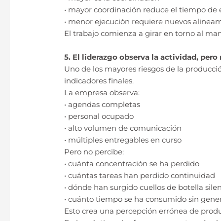
• mayor coordinación reduce el tiempo de 
• menor ejecución requiere nuevos alineam
El trabajo comienza a girar en torno al ma
5. El liderazgo observa la actividad, pero
Uno de los mayores riesgos de la producción
indicadores finales.
La empresa observa:
• agendas completas
• personal ocupado
• alto volumen de comunicación
• múltiples entregables en curso
Pero no percibe:
• cuánta concentración se ha perdido
• cuántas tareas han perdido continuidad
• dónde han surgido cuellos de botella sile
• cuánto tiempo se ha consumido sin gener
Esto crea una percepción errónea de produ