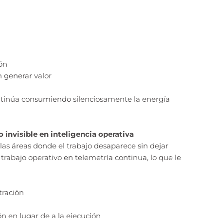
ón
n generar valor
 continúa consumiendo silenciosamente la energía
 invisible en inteligencia operativa
as áreas donde el trabajo desaparece sin dejar
 trabajo operativo en telemetría continua, lo que le
tración
ón en lugar de a la ejecución