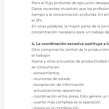
Pero el flujo profundo de ejecución desapa
Datos recientes muestran que los profesion
tiempo a la concentración profunda. En ent
el 31%.
En otras palabras, la mayor parte de la jo
concentración necesario para un trabajo de
4. La coordinación excesiva sustituye a l
Otro componente central de la producción 
el trabajo».
Asana y otras encuestas de productividad 
se consume en:
• alineamientos
• reuniones de estado
• recopilación de información
• actualizaciones operativas
• coordinación entre áreas. Esto genera un 
• cuanto más compleja es la operación
• mayor es la coordinación