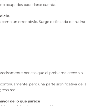
do ocupados para darse cuenta.
dicio.
a como un error obvio. Surge disfrazada de rutina
s precisamente por eso que el problema crece sin
 continuamente, pero una parte significativa de la
reso real.
mayor de lo que parece