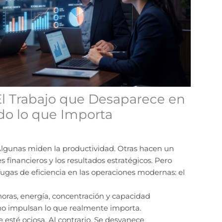
 El Trabajo que Desaparece en
do lo que Importa
Algunas miden la productividad. Otras hacen un
s financieros y los resultados estratégicos. Pero
ugas de eficiencia en las operaciones modernas: el
horas, energía, concentración y capacidad
no impulsan lo que realmente importa.
 esté ociosa. Al contrario. Se desvanece