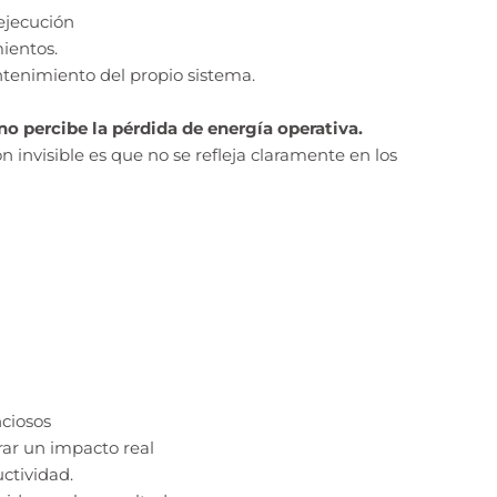
ejecución
ientos.
ntenimiento del propio sistema.
 no percibe la pérdida de energía operativa.
 invisible es que no se refleja claramente en los
nciosos
ar un impacto real
ctividad.