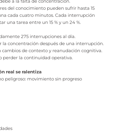
debe a la falta de concentración.
res del conocimiento pueden sufrir hasta 15
 una cada cuatro minutos. Cada interrupción
r una tarea entre un 15 % y un 24 %.
damente 275 interrupciones al día.
r la concentración después de una interrupción.
n cambios de contexto y reanudación cognitiva.
o perder la continuidad operativa.
ón real se ralentiza
no peligroso: movimiento sin progreso
idades