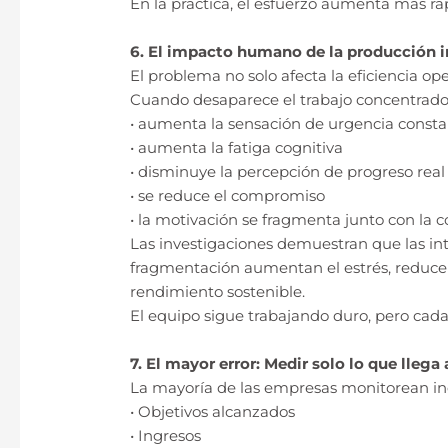
En la práctica, el esfuerzo aumenta más ráp
6. El impacto humano de la producción i
El problema no solo afecta la eficiencia ope
Cuando desaparece el trabajo concentrado
• aumenta la sensación de urgencia const
• aumenta la fatiga cognitiva
• disminuye la percepción de progreso real
• se reduce el compromiso
• la motivación se fragmenta junto con la 
Las investigaciones demuestran que las inte
fragmentación aumentan el estrés, reduce
rendimiento sostenible.
El equipo sigue trabajando duro, pero cad
7. El mayor error: Medir solo lo que llega a
La mayoría de las empresas monitorean indi
• Objetivos alcanzados
• Ingresos