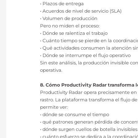
• Plazos de entrega
• Acuerdos de nivel de servicio (SLA)
• Volumen de producción
Pero no miden el proceso:
• Dónde se ralentiza el trabajo
• Cuánto tiempo se pierde en la coordinaci
• Qué actividades consumen la atención si
• Dónde se interrumpe el flujo operativo
Sin este análisis, la producción invisible
operativa.
8. Cómo Productivity Radar transforma lo
Productivity Radar opera precisamente en l
rastro. La plataforma transforma el flujo de
permite ver:
• dónde se consume el tiempo
• qué patrones generan pérdida de concen
• dónde surgen cuellos de botella invisibles
• cuánto esfuerzo se dedica a la coordinaci