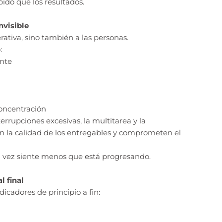
ido que los resultados.
nvisible
rativa, sino también a las personas.
:
ante
concentración
rrupciones excesivas, la multitarea y la
n la calidad de los entregables y comprometen el
a vez siente menos que está progresando.
l final
cadores de principio a fin: