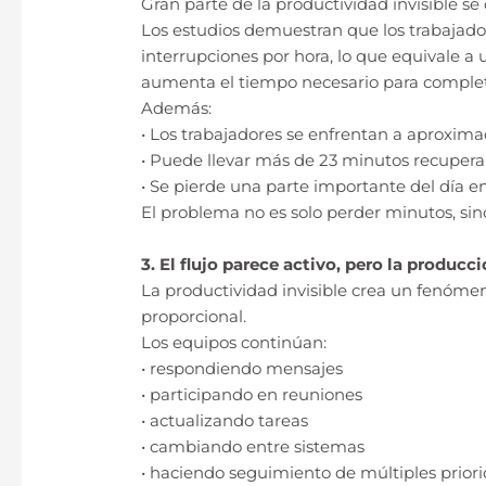
Gran parte de la productividad invisible se 
Los estudios demuestran que los trabajado
interrupciones por hora, lo que equivale a
aumenta el tiempo necesario para completa
Además:
• Los trabajadores se enfrentan a aproxima
• Puede llevar más de 23 minutos recupera
• Se pierde una parte importante del día e
El problema no es solo perder minutos, sin
3. El flujo parece activo, pero la producci
La productividad invisible crea un fenóme
proporcional.
Los equipos continúan:
• respondiendo mensajes
• participando en reuniones
• actualizando tareas
• cambiando entre sistemas
• haciendo seguimiento de múltiples prior