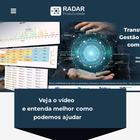
Ir
para
o
conteúdo
Veja o vídeo
e entenda melhor como
podemos ajudar