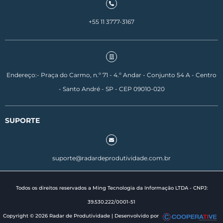
+55 11 3777-3167
Endereço:- Praça do Carmo, n.º 71 - 4.º Andar - Conjunto 54 A - Centro
- Santo André - SP - CEP 09010-020
SUPORTE
suporte@radardeprodutividade.com.br
Todos os direitos reservados a Ming Tecnologia da Informação LTDA - CNPJ:
39.530.222/0001-51
Copyright © 2026 Radar de Produtividade | Desenvolvido por