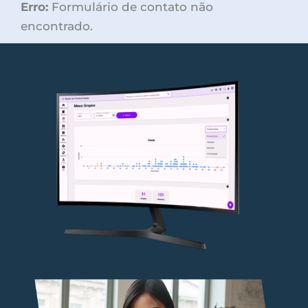
Erro:
Formulário de contato não
encontrado.