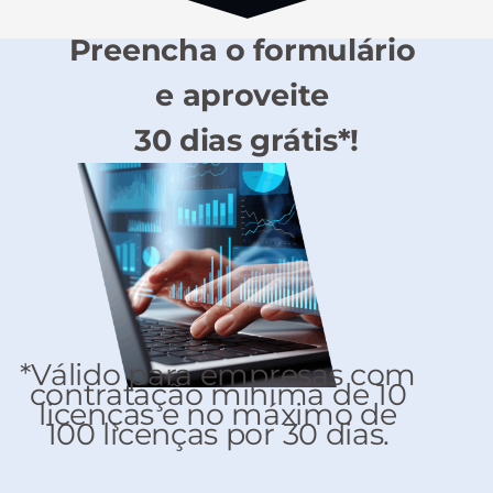
Preencha o formulário
e aproveite
30 dias grátis*!
*Válido para empresas com
contratação mínima de 10
licenças e no máximo de
100 licenças por 30 dias.