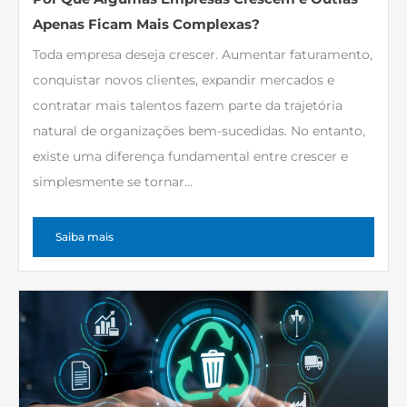
Apenas Ficam Mais Complexas?
Toda empresa deseja crescer. Aumentar faturamento,
conquistar novos clientes, expandir mercados e
contratar mais talentos fazem parte da trajetória
natural de organizações bem-sucedidas. No entanto,
existe uma diferença fundamental entre crescer e
simplesmente se tornar...
Saiba mais