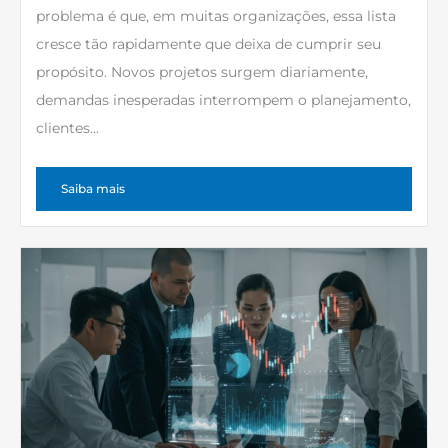
problema é que, em muitas organizações, essa lista
cresce tão rapidamente que deixa de cumprir seu
propósito. Novos projetos surgem diariamente,
demandas inesperadas interrompem o planejamento,
clientes...
Saiba mais