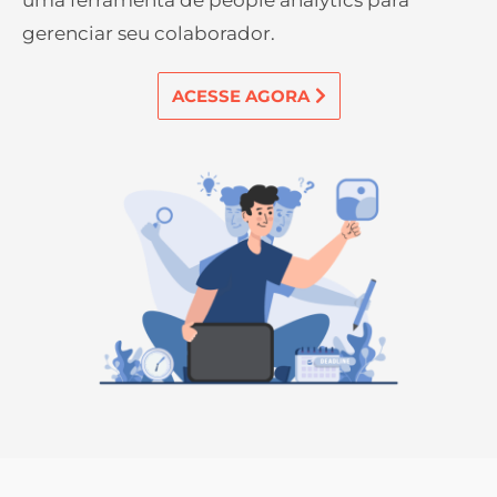
uma ferramenta de people analytics para
gerenciar seu colaborador.
ACESSE AGORA