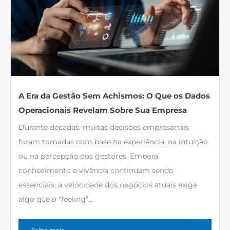
A Era da Gestão Sem Achismos: O Que os Dados
Operacionais Revelam Sobre Sua Empresa
Durante décadas, muitas decisões empresariais
foram tomadas com base na experiência, na intuição
ou na percepção dos gestores. Embora
conhecimento e vivência continuem sendo
essenciais, a velocidade dos negócios atuais exige
algo que o “feeling”...