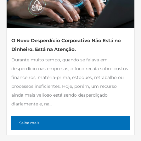
O Novo Desperdício Corporativo Não Está no
Dinheiro. Está na Atenção.
Durante muito tempo, quando se falava em
desperdício nas empresas, o foco recaía sobre custos
financeiros, matéria-prima, estoques, retrabalho ou
processos ineficientes. Hoje, porém, um recurso
ainda mais valioso está sendo desperdiçado
diariamente e, na...
Saiba mais