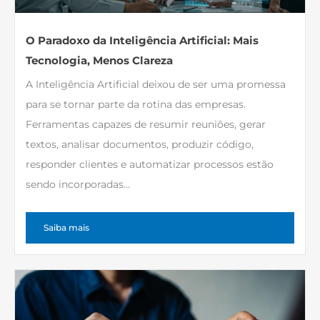
O Paradoxo da Inteligência Artificial: Mais
Tecnologia, Menos Clareza
A Inteligência Artificial deixou de ser uma promessa
para se tornar parte da rotina das empresas.
Ferramentas capazes de resumir reuniões, gerar
textos, analisar documentos, produzir código,
responder clientes e automatizar processos estão
sendo incorporadas...
Saiba mais