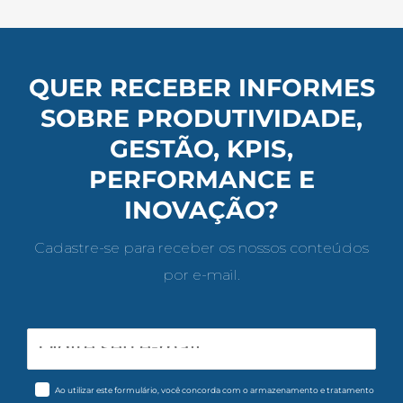
QUER RECEBER INFORMES
SOBRE PRODUTIVIDADE,
GESTÃO, KPIS,
PERFORMANCE E
INOVAÇÃO?
Cadastre-se para receber os nossos conteúdos
por e-mail.
Ao utilizar este formulário, você concorda com o armazenamento e tratamento