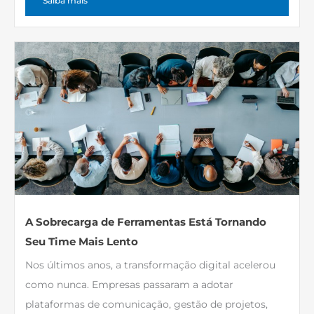
Saiba mais
A Sobrecarga de Ferramentas Está Tornando
Seu Time Mais Lento
Nos últimos anos, a transformação digital acelerou
como nunca. Empresas passaram a adotar
plataformas de comunicação, gestão de projetos,