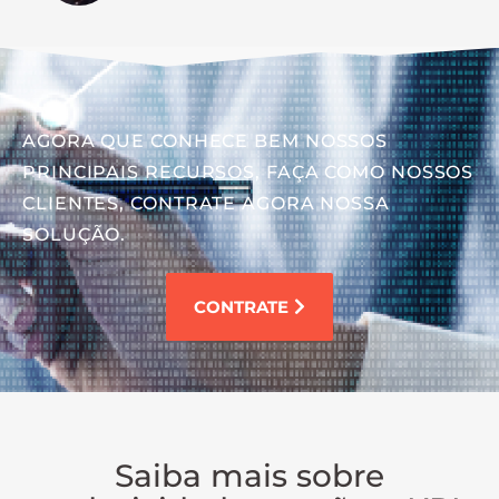
AGORA QUE CONHECE BEM NOSSOS
PRINCIPAIS RECURSOS, FAÇA COMO NOSSOS
CLIENTES, CONTRATE AGORA NOSSA
SOLUÇÃO.
CONTRATE
Saiba mais sobre