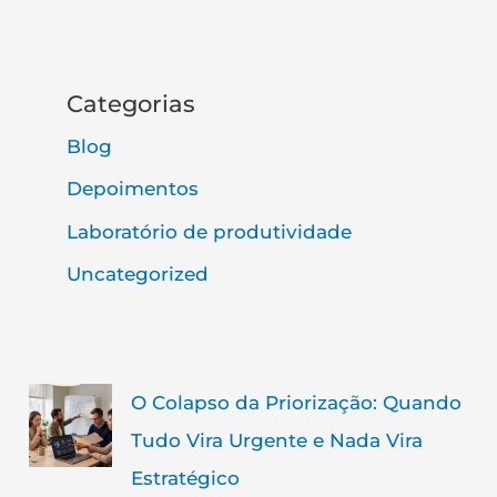
Categorias
Blog
Depoimentos
Laboratório de produtividade
Uncategorized
O Colapso da Priorização: Quando
Tudo Vira Urgente e Nada Vira
Estratégico