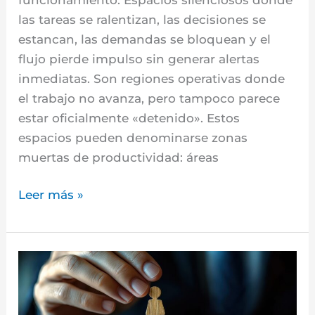
las tareas se ralentizan, las decisiones se
estancan, las demandas se bloquean y el
flujo pierde impulso sin generar alertas
inmediatas. Son regiones operativas donde
el trabajo no avanza, pero tampoco parece
estar oficialmente «detenido». Estos
espacios pueden denominarse zonas
muertas de productividad: áreas
Leer más »
Liderazgo
a
ciegas: