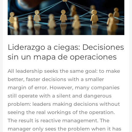
Decisiones
sin
un
mapa
de
operaciones
Liderazgo a ciegas: Decisiones
sin un mapa de operaciones
All leadership seeks the same goal: to make
better, faster decisions with a smaller
margin of error. However, many companies
still operate with a silent and dangerous
problem: leaders making decisions without
seeing the real workings of the operation.
The result is reactive management. The
manager only sees the problem when it has