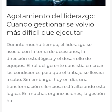
volvió
más
Agotamiento del liderazgo:
difícil
Cuando gestionar se volvió
que
más difícil que ejecutar
ejecutar
Durante mucho tiempo, el liderazgo se
asoció con la toma de decisiones, la
dirección estratégica y el desarrollo de
equipos. El rol del gerente consistía en crear
las condiciones para que el trabajo se llevara
a cabo. Sin embargo, hoy en día, una
transformación silenciosa está alterando esta
lógica. En muchas organizaciones, la gestión
ha