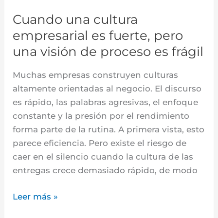
visión
Cuando una cultura
de
empresarial es fuerte, pero
proceso
una visión de proceso es frágil
es
frágil
Muchas empresas construyen culturas
altamente orientadas al negocio. El discurso
es rápido, las palabras agresivas, el enfoque
constante y la presión por el rendimiento
forma parte de la rutina. A primera vista, esto
parece eficiencia. Pero existe el riesgo de
caer en el silencio cuando la cultura de las
entregas crece demasiado rápido, de modo
Leer más »