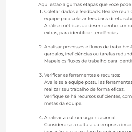
Aqui estão algumas etapas que você pode se
Coletar dados e feedback: Realize reun
equipe para coletar feedback direto sob
Análise métricas de desempenho, como p
extras, para identificar tendências.
Analisar processos e fluxos de trabalho: 
gargalos, ineficiências ou tarefas redun
Mapeie os fluxos de trabalho para ident
Verificar as ferramentas e recursos:
Avalie se a equipe possui as ferrament
realizar seu trabalho de forma eficaz.
Verifique se há recursos suficientes, co
metas da equipe.
Analisar a cultura organizacional:
Considere se a cultura da empresa ince
inovação, ou se existem barreiras que p