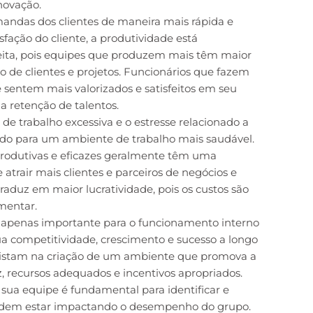
inovação.
andas dos clientes de maneira mais rápida e
tisfação do cliente, a produtividade está
eita, pois equipes que produzem mais têm maior
de clientes e projetos. Funcionários que fazem
 sentem mais valorizados e satisfeitos em seu
 retenção de talentos.
de trabalho excessiva e o estresse relacionado a
ndo para um ambiente de trabalho mais saudável.
rodutivas e eficazes geralmente têm uma
atrair mais clientes e parceiros de negócios e
aduz em maior lucratividade, pois os custos são
mentar.
é apenas importante para o funcionamento interno
 competitividade, crescimento e sucesso a longo
vistam na criação de um ambiente que promova a
z, recursos adequados e incentivos apropriados.
 sua equipe é fundamental para identificar e
podem estar impactando o desempenho do grupo.