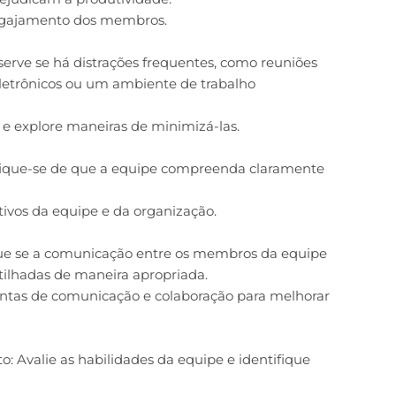
 engajamento dos membros.
bserve se há distrações frequentes, como reuniões
 eletrônicos ou um ambiente de trabalho
 e explore maneiras de minimizá-las.
rtifique-se de que a equipe compreenda claramente
tivos da equipe e da organização.
que se a comunicação entre os membros da equipe
tilhadas de maneira apropriada.
ntas de comunicação e colaboração para melhorar
 Avalie as habilidades da equipe e identifique