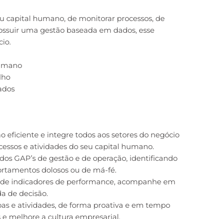
eu capital humano, de monitorar processos, de
possuir uma gestão baseada em dados, esse
cio.
Humano
lho
ados
 eficiente e integre todos aos setores do negócio
cessos e atividades do seu capital humano.
 dos GAP’s de gestão e de operação, identificando
portamentos dolosos ou de má-fé.
te de indicadores de performance, acompanhe em
a de decisão.
oas e atividades, de forma proativa e em tempo
 e melhore a cultura empresarial.