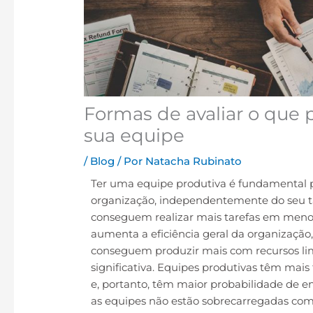
Formas de avaliar o que 
sua equipe
/
Blog
/ Por
Natacha Rubinato
Ter uma equipe produtiva é fundamental p
organização, independentemente do seu t
conseguem realizar mais tarefas em menos
aumenta a eficiência geral da organizaçã
conseguem produzir mais com recursos l
significativa. Equipes produtivas têm mai
e, portanto, têm maior probabilidade de 
as equipes não estão sobrecarregadas com