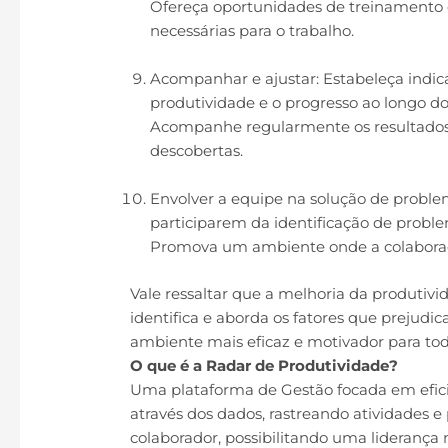
Ofereça oportunidades de treinamento 
necessárias para o trabalho.
Acompanhar e ajustar: Estabeleça indi
produtividade e o progresso ao longo d
Acompanhe regularmente os resultados e
descobertas.
Envolver a equipe na solução de proble
participarem da identificação de proble
Promova um ambiente onde a colaboraçã
Vale ressaltar que a melhoria da produtiv
identifica e aborda os fatores que prejudi
ambiente mais eficaz e motivador para to
O que é a Radar de Produtividade?
Uma plataforma de Gestão focada em efici
através dos dados, rastreando atividades e
colaborador, possibilitando uma liderança m