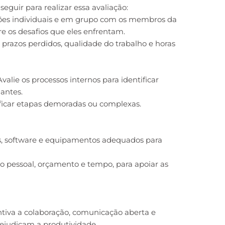
guir para realizar essa avaliação:
iões individuais e em grupo com os membros da
re os desafios que eles enfrentam.
razos perdidos, qualidade do trabalho e horas
Avalie os processos internos para identificar
dantes.
ificar etapas demoradas ou complexas.
as, software e equipamentos adequados para
mo pessoal, orçamento e tempo, para apoiar as
ntiva a colaboração, comunicação aberta e
rejudicam a produtividade.