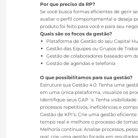
Por que preciso da RP?
Se você busca formas eficientes de gerir s
avaliar o perfil comportamental e deseja 
produto foi feito para você e para seu negó
Quais são os focos da gestão?
Plataforma de Gestão do seu Capital 
Gestão das Equipes ou Grupos de Traba
Gestão de colaboradores baseado em d
Gestão de agendas e telefonia
O que possibilitamos para sua gestão?
Estruture sua Gestão 4.0: Tenha uma gestão
em uma única plataforma, visualize os pro
Identifique seus GAP´s: Tenha visibilidade
processos repetitivos, ineficiências e com
Gestão de KPI’s: Crie uma gestão eficien
tempo real e melhore o processo de tomad
Melhoria contínua: Analise processos, pess
real, crie uma gestão focada em resultados