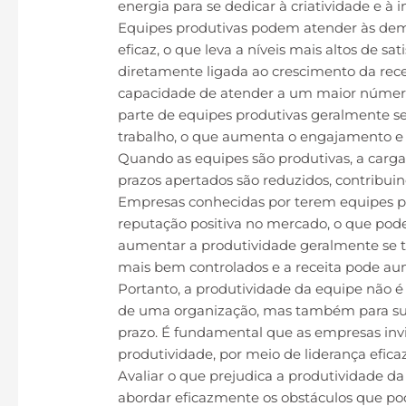
energia para se dedicar à criatividade e à 
Equipes produtivas podem atender às dem
eficaz, o que leva a níveis mais altos de sa
diretamente ligada ao crescimento da rec
capacidade de atender a um maior número 
parte de equipes produtivas geralmente se
trabalho, o que aumenta o engajamento e a
Quando as equipes são produtivas, a carga 
prazos apertados são reduzidos, contribui
Empresas conhecidas por terem equipes p
reputação positiva no mercado, o que pode 
aumentar a produtividade geralmente se tr
mais bem controlados e a receita pode au
Portanto, a produtividade da equipe não 
de uma organização, mas também para sua
prazo. É fundamental que as empresas in
produtividade, por meio de liderança efica
Avaliar o que prejudica a produtividade da
abordar eficazmente os obstáculos que 