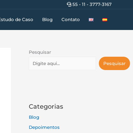
55 - 11 - 3777-3167
Estudo de Caso
Blog
Contato
Pesquisar
Pesquisar
Categorias
Blog
Depoimentos