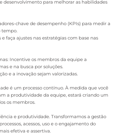
e desenvolvimento para melhorar as habilidades
cadores-chave de desempenho (KPIs) para medir a
o tempo.
 faça ajustes nas estratégias com base nas
mas: Incentive os membros da equipe a
mas e na busca por soluções.
o e a inovação sejam valorizadas.
idade é um processo contínuo. À medida que você
cam a produtividade da equipe, estará criando um
dos os membros.
ência e produtividade. Transformamos a gestão
 processos, acessos, uso e o engajamento do
ais efetiva e assertiva.