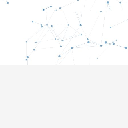
RMES
E, GESTÃO,