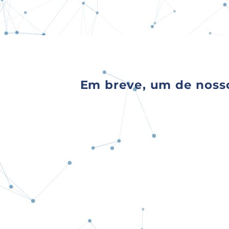
Em breve, um de nosso
Agradecemos o seu con