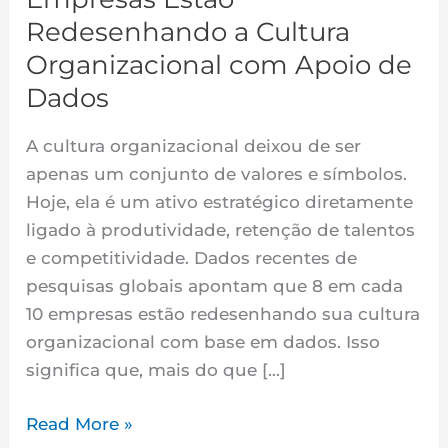
Cultura
Redesenhando a Cultura
Organizacional
Organizacional com Apoio de
com
Dados
Apoio
de
A cultura organizacional deixou de ser
Dados
apenas um conjunto de valores e símbolos.
Hoje, ela é um ativo estratégico diretamente
ligado à produtividade, retenção de talentos
e competitividade. Dados recentes de
pesquisas globais apontam que 8 em cada
10 empresas estão redesenhando sua cultura
organizacional com base em dados. Isso
significa que, mais do que […]
Read More »