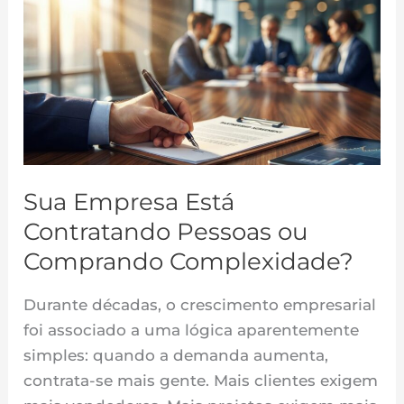
Empresa
Está
Contratando
Pessoas
ou
Comprando
Complexidade?
Sua Empresa Está
Contratando Pessoas ou
Comprando Complexidade?
Durante décadas, o crescimento empresarial
foi associado a uma lógica aparentemente
simples: quando a demanda aumenta,
contrata-se mais gente. Mais clientes exigem