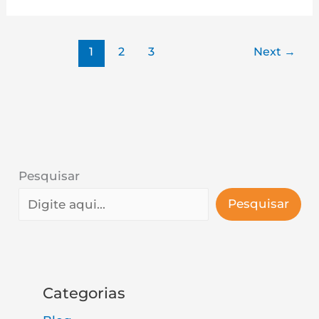
1
2
3
Next
→
Pesquisar
Pesquisar
Categorias