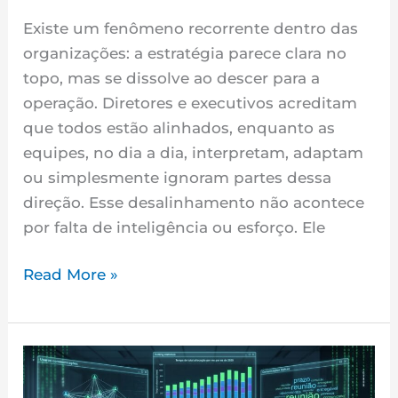
na
Base
Existe um fenômeno recorrente dentro das
organizações: a estratégia parece clara no
topo, mas se dissolve ao descer para a
operação. Diretores e executivos acreditam
que todos estão alinhados, enquanto as
equipes, no dia a dia, interpretam, adaptam
ou simplesmente ignoram partes dessa
direção. Esse desalinhamento não acontece
por falta de inteligência ou esforço. Ele
Read More »
O
Desafio