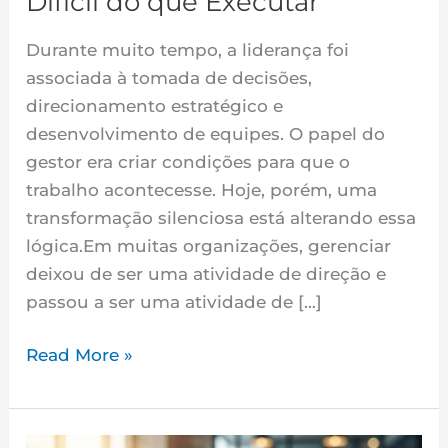
Difícil do que Executar
que
Executar
Durante muito tempo, a liderança foi
associada à tomada de decisões,
direcionamento estratégico e
desenvolvimento de equipes. O papel do
gestor era criar condições para que o
trabalho acontecesse. Hoje, porém, uma
transformação silenciosa está alterando essa
lógica.Em muitas organizações, gerenciar
deixou de ser uma atividade de direção e
passou a ser uma atividade de […]
Read More »
Sua