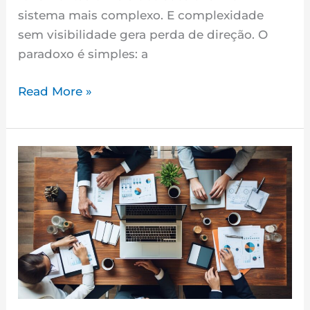
sistema mais complexo. E complexidade
sem visibilidade gera perda de direção. O
paradoxo é simples: a
Read More »
A
Ilusão
da
Rotina
Funcional:
Como
Processos
Sem