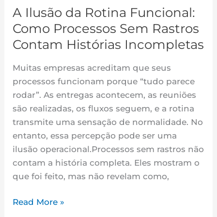
Rastros
A Ilusão da Rotina Funcional:
Contam
Como Processos Sem Rastros
Histórias
Incompletas
Contam Histórias Incompletas
Muitas empresas acreditam que seus
processos funcionam porque “tudo parece
rodar”. As entregas acontecem, as reuniões
são realizadas, os fluxos seguem, e a rotina
transmite uma sensação de normalidade. No
entanto, essa percepção pode ser uma
ilusão operacional.Processos sem rastros não
contam a história completa. Eles mostram o
que foi feito, mas não revelam como,
Read More »