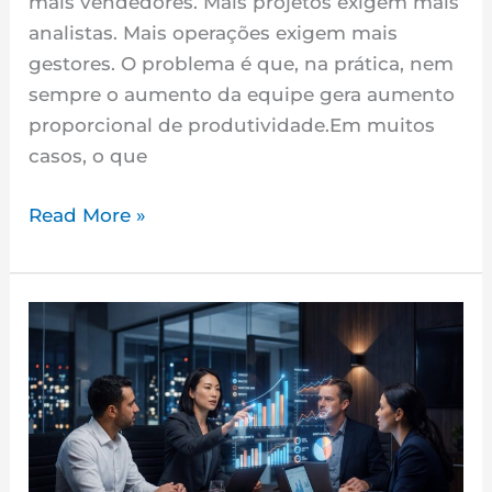
mais vendedores. Mais projetos exigem mais
analistas. Mais operações exigem mais
gestores. O problema é que, na prática, nem
sempre o aumento da equipe gera aumento
proporcional de produtividade.Em muitos
casos, o que
Read More »
A
Produção
Invisível:
O
Trabalho
que