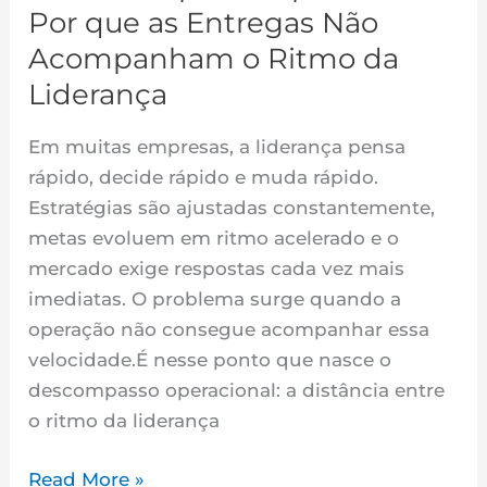
o
Por que as Entregas Não
Ritmo
Acompanham o Ritmo da
da
Liderança
Liderança
Em muitas empresas, a liderança pensa
rápido, decide rápido e muda rápido.
Estratégias são ajustadas constantemente,
metas evoluem em ritmo acelerado e o
mercado exige respostas cada vez mais
imediatas. O problema surge quando a
operação não consegue acompanhar essa
velocidade.É nesse ponto que nasce o
descompasso operacional: a distância entre
o ritmo da liderança
Read More »