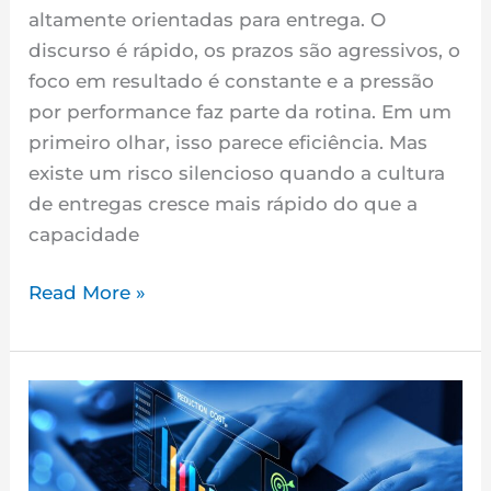
Frágil
altamente orientadas para entrega. O
discurso é rápido, os prazos são agressivos, o
foco em resultado é constante e a pressão
por performance faz parte da rotina. Em um
primeiro olhar, isso parece eficiência. Mas
existe um risco silencioso quando a cultura
de entregas cresce mais rápido do que a
capacidade
Read More »
As
Zonas
Mortas
da