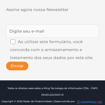
Assine agora nossa Newsletter
Ao utilizar este formulário, você
concorda com o armazenamento e
tratamento dos seus dados por este site.
Todos os direitos reservados a Ming Tecnologia da Informação LTDA - CNPJ:
39.530.222/0001-51
Copyright © 2026 Radar de Produtividade | Desenvolvido por