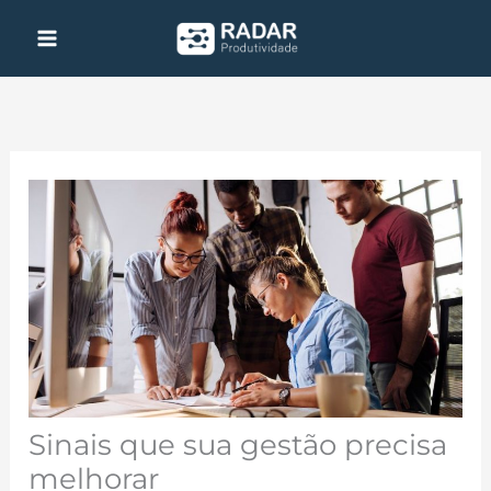
Ir
para
o
conteúdo
Sinais que sua gestão precisa
melhorar