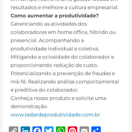
resultados e melhore a cultura empresarial.
Como aumentar a produtividade?
Gerenciando as atividades dos
colaboradores em home office, híbrido ou
presencial. Acompanhando a
produtividade individual e coletiva.
Mitigando a ociosidade do colaborador e
proporcionando redução de custo.
Potencializando a prevenção de fraudes e
má-fé. Realizando análise comportamental
e preditiva do colaborador.
Conheça nosso produto e solicite uma
demonstração
www.radardeprodutividade.com.br
C
Li
F
T
W
Pi
E
S