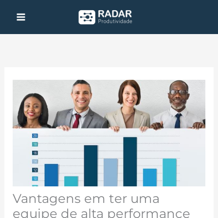
Ir
para
o
conteúdo
Vantagens em ter uma
equipe de alta performance